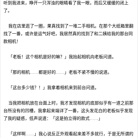
听到我进来，睁开一只浑浊的眼睛看了我一眼，而后又缓缓的闭上
了。
我在店里逛了一圈，果真找到了一堆二手相机。在那个大纸箱里翻
找了一番，或许是运气好吧，我居然真的找到了和二姨给我的那台同
款相机！
「老板！这个相机是好的嘛？」我抬起相机向老板问道。
「那的相机……都是好的……」老板不紧不慢的说道。
「这台多少钱？！」我拿着相机来到前台问道。
当我把相机放在台面上时，我才发现相机的底部似乎有一道之前那
台所没有的凹槽，我拿起来端详了一番，这头发花白的老板似乎发现
了我的疑惑，低声说道：「这是拍立得的款式……」
「这样啊……」我心说反正外观看起来差不多就行，于是无所谓的