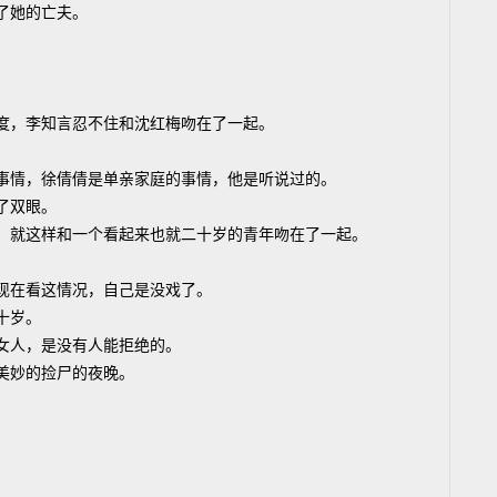
了她的亡夫。
度，李知言忍不住和沈红梅吻在了一起。
事情，徐倩倩是单亲家庭的事情，他是听说过的。
了双眼。
，就这样和一个看起来也就二十岁的青年吻在了一起。
现在看这情况，自己是没戏了。
十岁。
女人，是没有人能拒绝的。
美妙的捡尸的夜晚。