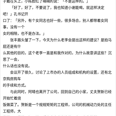
子戴在头上，小陈脸红了喃喃的说：「不是这样的。」
「好了，好了，不要说了，我也知道小谢能喝，就这样决定
吧！」孔书记开
口了：「另外，有个女同志也好一些，很多场合，别人都带着女同
事，没有一个
女的相陪，也不是办法。」
张丰眉头皱了一下，今天为什么老李会提出这样的建议？是拍马
屁还是有什
么其他的目的，这个老李一直是和我作对的，为什么故意讲这些？沉
思了一会，
什么话也没有说。
会议开了很久，讨论了上市办的人员组成和机构的设置，还有北
京购房购车
的手续和方式。
与此同时，阿晴也离开了公司，回到自己的小家，丈夫贺新已经
开始忙着烧
饭做菜了。贺新是一个规规矩矩的工程师，公司的机械动力处的主任
工程师，大