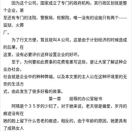
因为这个公司，国家成立了专门的政府机构，其行政区划就是整
个企业，甚
至还有专门的法院、警察局、检察院，唯一没有的设施只有两个——
监狱、火葬
厂。
为了行文方便，暂且就叫Ａ公司，这是由于计划经济的时候造成
的后果，在
这里，没有必要评价这样设置企业的好坏。
至于，为何要如此费事的花费笔墨写这些，是让大家了解这种企
业办社会，
社会就是企业中的种种弊端，以及本文里的主人公在这种环境里的无
奈的生活方
式，由此发生了很多好看的故事。
第一章 屈辱的办公室秘书
阿晴是个３５岁的少妇了，对于她来说，老天很是偏爱，岁月的
痕迹没有在
她的脸上留下什么苍老的痕迹，相反的，由于年龄的原因，她更具有
了成熟女人