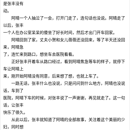
是张丰没有
动。
阿晴一个人抽泣了一会，打开门走了，连句话也没说。阿晴走了
以后，张丰
一个人在办公室呆呆的傻坐了好长时间，然后才出门开车回家。
阿晴回到了家，丈夫小贺和女儿蓓蓓还没回来，等了半天还没回
来，阿晴急
了，连忙来到路口，想坐车去医院看看。
正好张丰开着车从路口经过，看到阿晴焦急等车的样子，就停下
车让阿晴上
来，刚开始阿晴没有同意，后来想了想，也就上车了。
一路无话，张丰什么也没说，只是问问到什么地方，阿晴也没说
话，车到了
医院，阿晴下车的时候，对张丰说了一声谢谢，再见就走了。这一句
话，让张丰
快乐了很久。
从此以后，张丰就知道了阿晴的全部故事，关注着这个美丽的少
妇，同时想