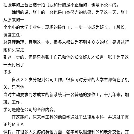
把张丰的上台归结于拍马屁和行贿是不正确的，也是不公平的。
确切的说，张丰的上台也是自身努力的结果，为了这一天，张丰
从原来的一
个小小的大学毕业生，现场的操作工，一步一步成为班长，工段长，
调度主任，
总经理助理，直到这一步，很多人都认为不到４０岁的张丰是通过行
贿和买官走
到这一步的，但是只有张丰自己和他的知交好友才知道，张丰为了这
一天付出了
多少。
自从２２岁分配到公司工作，很多同时分来的大学生都留在了机
关，只有他
当时主动要求到才成立的新系统当一名普通的操作工，十几年来，加
班，工作，
学习是他在公司的全部内容。
在这期间，原来学工科的他自学通过了法律系本科，并通过了真
正的ＭＢＡ
课程，在很多人头疼的英语方面，张丰可以很流利的和老外交谈，其