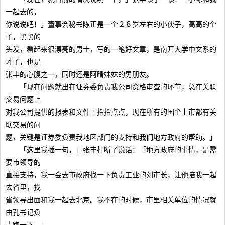
一起去的，
你说说吧！」董事会秘书陈正是一个２８岁左右的小伙子，高高的个
子，黑黑的
头发，看起来很漂亮的男士，写的一笔好文章，是南开大学中文系的
才子，也是
张丰的心腹之一，同时还是阿晴妹妹的男朋友。
「现在问题就出在证券委负责我公司资格审查的环节，总在关联
交易问题上
对我公司提供的报表和文件上指指点点，现在所有的国企上市都有关
联交易的问
题，关键是证券委负责我地区部门的支持和我们地方政府的帮助。」
「这里我插一句，」张丰打断了说话：「地方政府的事情，是需
要市领导的
直接支持，我一会去市政府找一下负责工业的刘市长，让他陪我一起
去省里，找
省领导出面和我一起去北京。我不在的时候，市里相关单位的情况就
由孔书记负