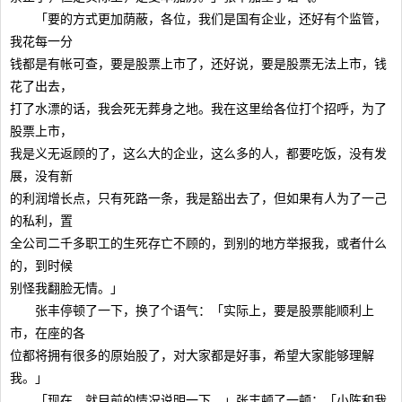
「要的方式更加荫蔽，各位，我们是国有企业，还好有个监管，
我花每一分
钱都是有帐可查，要是股票上市了，还好说，要是股票无法上市，钱
花了出去，
打了水漂的话，我会死无葬身之地。我在这里给各位打个招呼，为了
股票上市，
我是义无返顾的了，这么大的企业，这么多的人，都要吃饭，没有发
展，没有新
的利润增长点，只有死路一条，我是豁出去了，但如果有人为了一己
的私利，置
全公司二千多职工的生死存亡不顾的，到别的地方举报我，或者什么
的，到时候
别怪我翻脸无情。」
张丰停顿了一下，换了个语气：「实际上，要是股票能顺利上
市，在座的各
位都将拥有很多的原始股了，对大家都是好事，希望大家能够理解
我。」
「现在，就目前的情况说明一下，」张丰顿了一顿：「小陈和我