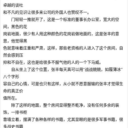
卓越的谈吐
和不凡的见识让很多来公司的外国人也赞叹不一。
门轻轻一推就开了，这是一个标准的董事长办公室，宽大的空
间，黑色的花
岗岩地面，很少有人用这种颜色的花岗岩做地面的，这是张丰的意
思，他觉得黑
色就意味着庄重和严肃，这样，那些老资格的人进入了这个房间，自
然会感到压
抑和不自在，这也是给很多不服气他的人的一个下马威。
自从坐上了这个位置，张丰每天真可以用“战战兢兢，如履薄冰”
八个字形
容自己的心情，可是也只有这样，从小就不愿意服输的张丰才觉得生
命的真正价
值所在。
除了这样的地面，整个房间显得整齐乾净，没有任何多余的装
饰，一排书柜
靠墙立着，摆满了各种各样的书籍，尤其显眼的是很多军事书籍，很
多战史书籍