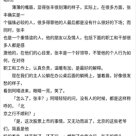
薄薄的嘴唇，显得张丰很刻薄的样子，实际上，在很多方面，张
丰确实是一
个锱铢必较的人，很多得罪他的人最后都是没有什么很好的下场；而
同时，张丰
也是一个重情谊的人，他的朋友以及情人，包括下面的职工和干部很
多人都是感
激他的，在他们的心目里，张丰是一个好领导，不管他的个人行为如
何，在对待
职工和工作上，认真负责，温暖有加，是最好的解释。
现在我们的主人公躺在办公桌后面的躺椅上，皱着眉，好像很发
愁的样子，
看到阿晴进来，眼睛一亮，笑了。
「怎么了，张丰？」阿晴轻轻的问，没有人的时候，都是这样称
呼的，「北
京之行不顺利？」
「是，这次股票上市的事情，又无功而返了，北京的这些老爷
们，简直是他