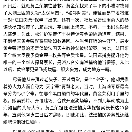
闻讯后，就派黄金荣前往营救。黄金荣找来了手下的小喽啰找到
了太湖土匪的头领“太保阿四”、“猪猡阿美”，便轻而易举地将这
一对“法国肉票”保释了出来。还有一次，福建省督理周荫人的参
谋长杨知候带了六箱古玩、字画到上海来。不料，一出码头就被
人盗走。为此，松沪护军使何丰林特请黄金荣协助追查。结果，
不到半天黄金荣就将原物如数追回。在当包打听的生涯里，最令
黄金荣得意的还是侦破法国天主教神父被绑架案。为此，法国东
正全权大臣授予黄金荣一枚头等金质宝星。法国巡捕房提升他为
唯一的一个华人探督察长，另派八名安南巡捕给他当保镖。从此
以后，黄金荣更是飞扬跋扈、胆大妄为，成为地方一霸。
尽管他从未拜过老头子、开过香堂，是个“空子”，他却凭借
着势大力大而自称为“天字辈”青帮老大。当时，上海滩青帮最高
辈分为“大”字辈。在那个黑白颠倒的年代里，黄金荣利用手里的
权，贩卖鸦片、开设赌场、合伙开跑狗场等，不到几年就成为上
海滩里的头号大亨。黄金荣担任法巡捕房华探督察长长达20多
年，直到他60岁生日后才辞职，即使如此，法巡捕房警务处还继
续聘请他担任顾问。