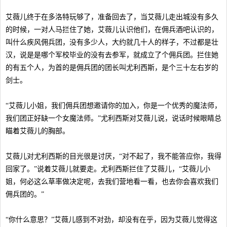
艾薇儿终于在多洛特玩够了，准备回去了，当艾薇儿走出城没有多久
的时候，一对人马拦住了她，艾薇儿认识他们，在佣兵酒吧认识的，
叫什么疾风佣兵团，没有多少人，大约就几十人的样子，不过都是壮
汉，说是是哪个军校毕业的没有去参军，就成立了个佣兵团。拦住她
的有五个人，为首的是佣兵团的团长叫尤利西斯，是个三十左右岁的
剑士。
“艾薇儿小姐，我们佣兵团想邀请你的加入，你是一个优秀的魔法师，
我们团正好缺一个女魔法师。”尤利西斯对艾薇儿说，说话时候眼睛总
瞄着艾薇儿的胸部。
艾薇儿对尤利西斯的目光很是讨厌，“对不起了，我不能答应你，我得
回家了。”说着艾薇儿就要走。尤利西斯拦住了艾薇儿，“艾薇儿小
姐，何必这么草率做决定呢，去我们营地看一看，也去你会喜欢我们
佣兵团的。”
“你什么意思？”艾薇儿感到不对劲，却没有在乎，因为艾薇儿觉得这