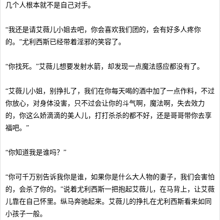
几个人根本就不是自己对手。
“我还是请艾薇儿小姐去吧，你会喜欢我们团的，会有好多人疼你
的。”尤利西斯已经带着淫邪的笑容了。
“你找死。”艾薇儿想要发射水箭，却发现一点魔法感应都没有了。
“艾薇儿小姐，别挣扎了，我们在你每天喝的酒中加了一点作料，不过
你放心，对身体没害，只不过会让你的斗气啊，魔法啊，失去效力
的，你这么娇滴滴的美人儿，打打杀杀的都不好，还是哥哥带你去享
福吧。”
“你知道我是谁吗？”
“你可千万别告诉我你是谁，如果你是什么大人物的妻子，我们会害怕
的，会杀了你的。”说着尤利西斯一把抱起艾薇儿，在马背上，让艾薇
儿靠在自己怀里。纵马奔驰起来。艾薇儿的挣扎在尤利西斯看来如同
小孩子一般。