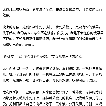
艾薇儿没敢吃晚饭，倒是洗了个澡。尝试着凝聚法力，可是依然没有
效果。
晚上的时候，尤利西斯来到了房间。看到艾薇儿一点没有动的饭菜，
笑了起来“我的美人，怎么不吃饭呢，你放心，我是不会在你的饭菜里
下药的，无论是春药还是蒙汗药，我会让你在清醒的时候看着我的大
肉棒进出你的小逼的。”
“你做梦，我是不会让你得逞的。”艾薇儿咬牙切齿的说。
尤利西斯哈哈一笑，走过来封住了艾薇儿淘跑得路线，一把抱住艾薇
儿，扯下了艾薇儿的法袍，一具玲珑玉致的玉体展现的眼前，丰满的
乳房，光滑的小腹，幽深的山谷，修长的双腿，吹弹可破的皮肤。
尤利西斯扯下自己的衣服，原来他也就只穿了一件外套，赤裸的尤利
西斯抱着艾薇儿来到床上，揉捏着艾薇儿的乳房，抚摸着艾薇儿的屁
股。尤利西斯往自己的肉棒上涂了一层粘液，分开艾薇儿的腿，大鸡