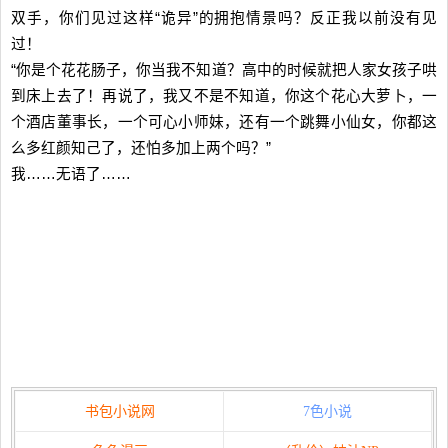
双手，你们见过这样“诡异”的拥抱情景吗？反正我以前没有见
过！
“你是个花花肠子，你当我不知道？高中的时候就把人家女孩子哄
到床上去了！再说了，我又不是不知道，你这个花心大萝卜，一
个酒店董事长，一个可心小师妹，还有一个跳舞小仙女，你都这
么多红颜知己了，还怕多加上两个吗？”
我……无语了……
书包小说网
7色小说