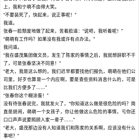
上，我和宁萌不由得大笑。
“不要装死了，快起来，说正事呢！”
我道。
张春一脸颓废地做了起来，苦着脸道：“说吧，我听着呢！”
“萌萌有工作吗？如果没有我或许有点办法。”
我问道。
“我在盛茂集团做文员，发生了陈家的事情之后，我就想辞职不干
了，可是张春坚决不同意！”
“老大，我是这么想的，我们迟早都要找他们报仇，萌萌在他们公
司里，好歹也算是一个内应啊，要是查些资料消息什么的，可是
比我们方便多了……”
“张春你这个糊涂蛋！”
没有待张春说完，我就发火了，“你知道这么做是很危险的吗？简
直是胡闹，萌萌一个女孩子，你让他做这么危险的事情，亏你还
口口声声说要照顾人家一辈子……”
“老大，盛茂那边没有人知道我们和陈家的关系啊，应该没有什么
事吧？”