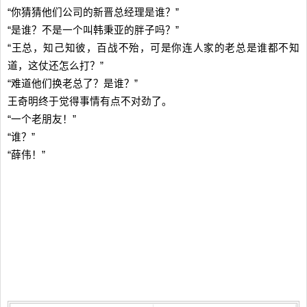
“你猜猜他们公司的新晋总经理是谁？”
“是谁？不是一个叫韩秉亚的胖子吗？”
“王总，知己知彼，百战不殆，可是你连人家的老总是谁都不知
道，这仗还怎么打？”
“难道他们换老总了？是谁？”
王奇明终于觉得事情有点不对劲了。
“一个老朋友！”
“谁？”
“薛伟！”