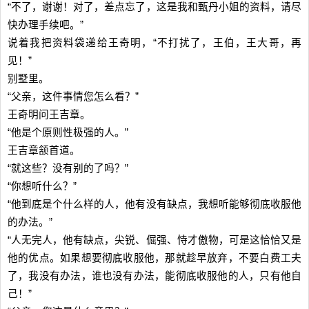
“不了，谢谢！对了，差点忘了，这是我和甄丹小姐的资料，请尽
快办理手续吧。”
说着我把资料袋递给王奇明，“不打扰了，王伯，王大哥，再
见！”
别墅里。
“父亲，这件事情您怎么看？”
王奇明问王吉章。
“他是个原则性极强的人。”
王吉章颔首道。
“就这些？没有别的了吗？”
“你想听什么？”
“他到底是个什么样的人，他有没有缺点，我想听能够彻底收服他
的办法。”
“人无完人，他有缺点，尖锐、倔强、恃才傲物，可是这恰恰又是
他的优点。如果想要彻底收服他，那就趁早放弃，不要白费工夫
了，我没有办法，谁也没有办法，能彻底收服他的人，只有他自
己！”