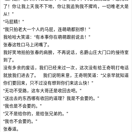
了！你让我上天我不下地，你让我追狗我不撵鸡，一切唯老大是
从！”
“马屁精！”
“我只拍老大一个人的马屁，连萌萌都别想！”
我哈哈大笑道：“有本事你在萌萌跟前说去！”
张春这牲口马上闭嘴了。
我好笑地拍拍张春的肩膀，不再说话，名爵山庄大门口的接待室
到了。
没有多余的废话，我们已经来过一次，这次没有给王奇明打电话
就放我们进去了。 我们说明来意，王奇明笑道：“父亲早就知道
你们要回来，只不过没有想到你们来这么快！”
“无功不受路，这车大哥还是收回去吧。”
“送出去的东西哪有收回的道理？我是不会要的。”
“我也是不会要的。”
“又不是给你的，是给张兄弟的。”
“我也不会要的。”
张春道。