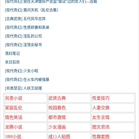
[现代奇幻] 我在天津做房产总监“面试”过的女人们---连载
[现代奇幻] 莫问天机（乱伦合集）
[古典武侠] 五代风华志异
[现代奇幻] 性感娇妻和表弟
[现代奇幻] 淫乱的公司
[现代奇幻] 淫荡女秘书
荡妇笔记
末日狂欢
[现代奇幻] 少女小昭
[现代奇幻] 在火车内被强暴
[另类禁忌] 人妖王经理
另类小说
武侠古典
性爱技巧
家庭乱伦
校园春色
人妻交换
情色笑话
都市激情
女生言情
龙腾小说
少女漫画
图文资讯
18H小说
成{}人贴图
性趣套图