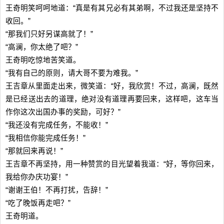
王奇明笑呵呵地道：“真是有其兄必有其弟啊，不过我还是坚持不
收回。”
“那我们只好另谋高就了！”
“高澜，你太绝了吧？”
王奇明吃惊地苦笑道。
“我有自己的原则，请大哥不要为难我。”
王吉章从里面走出来，微笑道：“好，我欣赏！不过，高澜，既然
是已经送出去的道理，绝对没有道理再要回来，这样吧，这车当
作你这次出国办事的奖励，可好？”
“我还没有完成任务，不能收！”
“我相信你能完成任务！”
“那就回来再说！”
王吉章不再坚持，用一种赞赏的目光望着我道：“好，等你回来，
我给你办庆功宴！”
“谢谢王伯！不再打扰，告辞！”
“吃了晚饭再走吧？”
王奇明道。