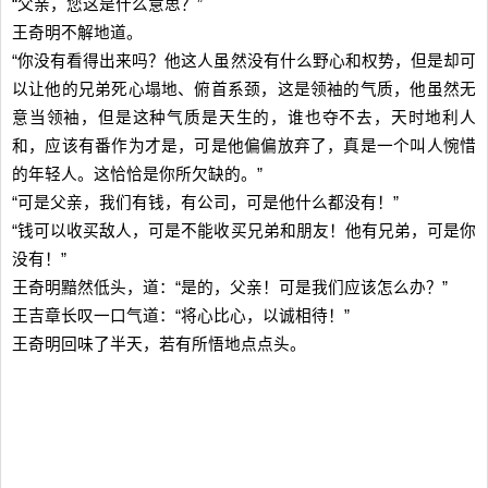
“父亲，您这是什么意思？”
王奇明不解地道。
“你没有看得出来吗？他这人虽然没有什么野心和权势，但是却可
以让他的兄弟死心塌地、俯首系颈，这是领袖的气质，他虽然无
意当领袖，但是这种气质是天生的，谁也夺不去，天时地利人
和，应该有番作为才是，可是他偏偏放弃了，真是一个叫人惋惜
的年轻人。这恰恰是你所欠缺的。”
“可是父亲，我们有钱，有公司，可是他什么都没有！”
“钱可以收买敌人，可是不能收买兄弟和朋友！他有兄弟，可是你
没有！”
王奇明黯然低头，道：“是的，父亲！可是我们应该怎么办？”
王吉章长叹一口气道：“将心比心，以诚相待！”
王奇明回味了半天，若有所悟地点点头。