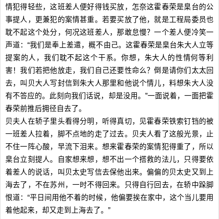
情犯得轻些，这班差人便好得钱买放，怎奈这霍春荣是臬台的公
事提人，更兼犯的案情甚重。若要买放了他，就是工程局委员也
耽不起这个处分，何况这班差人，那敢怠慢？一个差人便冷笑一
声道：“我们是奉上差遣，概不由己。这霍春荣是臬台朱大人立等
提案的人，我们耽不起这个干系。你想，朱大人的性情何等利
害！我们若把他放走，我们自己还要性命么？倒是请你们太太回
去，叫贝大人写封信到朱大人那里和他说个情儿，料想朱大人没
有不答应的。此刻向我们话说，却是没用。”一面说着，一面把霍
春荣前推后拥径自去了。
贝夫人在轿子里头看得分明，听得真切，见霍春荣铁索钉铛的被
一班差人拉着，脚不点地的走了过去。贝夫人看了这般光景，止
不住一阵心酸，早流下泪来。想来霍春荣的案情犯得重了，所以
臬台立刻提人。自家想来想，想不出一个搭救的法儿，只得要依
着差人的说话，叫贝太史写信去保他出来。偏偏的贝太史又到上
海去了，不在苏州，一时不得回来。只得自行回去，在轿中跺脚
恨道：“平日间用他不着的时候，他偏要挨在家中，这个当儿要用
着他起来，却又走到上海去了。”