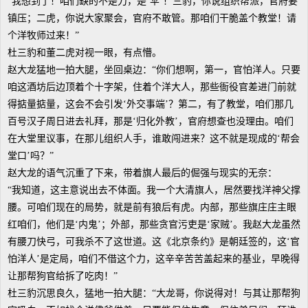
“我想到了！咱们缺的不是刀，是‘伞’！三豹，你说组织帮派，官府要
镇压；二虎，你说大家聚会，官府不敢管。那咱们干脆盖个教堂！请
个洋牧师过来！”
杜三豹和董二虎对视一眼，有点懵。
赵大龙猛地一拍大腿，坐回桌边：“你们想啊，第一，官怕洋人。只要
咱这酒坊后边顶着个十字架，住着个洋大人，那些衙役官差进门前就
得掂量掂量，这会不会引发‘外交事端’？第二，有了教堂，咱们那几
百号汉子周日进去礼拜，那是‘归化外教’，官府想查也没理由。咱们
在大堂里议事，在那儿组织人手，谁敢闯进来？这不就是现成的‘帮会
堂口’吗？”
赵大龙的语气沉重了下来，带着旗人最后的倔强与现实的无奈：
“我知道，这主意说出去不体面。我一个大清旗人，居然要找洋神父撑
腰。可咱们现在的局势，就是前有狼后有虎。内部，那些旗庄庄主眼
红咱们，他们是‘内鬼’；外部，那些贪官污吏是‘家贼’。我赵大龙虽然
有腰刀快弓，可我杀不了这世道。这《北京条约》是朝廷签的，这‘官
怕洋人’是定局，咱们不借这个力，这辛辛苦苦盖起来的基业，早晚得
让那帮狗官给拆了吃肉！”
杜三豹沉思良久，猛地一拍大腿：“大龙哥，你说得对！与其让那帮狗