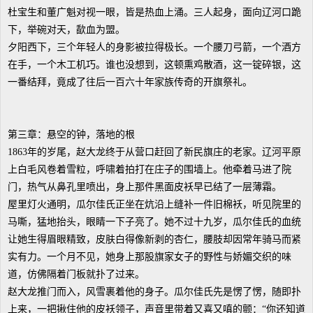
杜宝生和董广魁对视一眼，皆是热血上涌。三人起身，面向辽河口跪
下，举碗对天，歃血为盟。
夕阳西下，三个年轻人的身影被拉得极长。一个腰刀弓箭，一个酒方
在手，一个木工机巧。谁也没想到，这顿熏鸡散酒，这一锭碎银，这
一番结拜，竟成了往后一百六十年家族传奇的开旗祭礼。
第三章：悬空的钟，落地的根
1863年的岁尾，赵大龙终于从营口赶回了新民旗庄的老家。辽河平原
上白毛风卷着雪粒，呼啸着拍打在庄子的围墙上。他牵着马进了院
门，热气从鼻孔里喷出，身上那件黑面皮袄早已结了一层薄霜。
屋里灯火通明，瓜尔佳氏正坐在炕沿上缝补一件旧棉袄，听见院里的
马嘶，猛地抬头，眼睛一下子亮了。她不过十九岁，瓜尔佳氏的血统
让她生得眉眼精致，皮肤白得像新剥的杏仁，腰肢却因常年骑马而紧
实有力。一个月不见，她身上那股旗家女子的野性与娇媚交织的味
道，仿佛隔着门板就扑了过来。
赵大龙推门而入，风雪裹着他的身子。瓜尔佳氏先是愣了愣，随即扑
上来，一把揪住他的皮袄领子，声音里带着又喜又嗔的颤：“你还知道