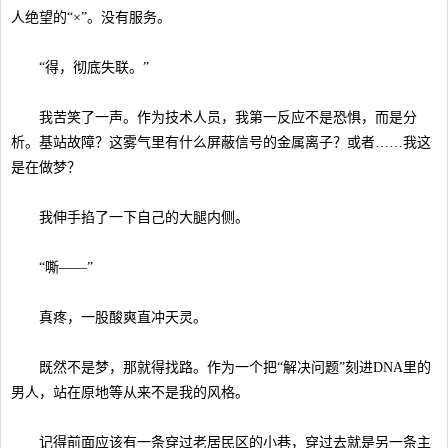
人绝望的“×”。没有服务。
“得，彻底失联。”
我苦笑了一声。作为技术人员，我第一反应不是恐惧，而是分
析。基站故障？这雾气里有什么屏蔽信号的金属离子？或者……我这
是在做梦？
我伸手掐了一下自己的大腿内侧。
“嘶——”
真疼，一股酸爽直冲天灵。
既然不是梦，那就得找路。作为一个把“解决问题”刻进DNA里的
男人，站在原地等从来不是我的风格。
记得前面应该有一条穿过老居民区的小巷，穿过去就是另一条主