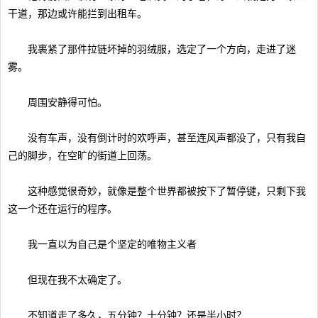
干道，那边或许能拦到出租车。
我裹紧了那件拉链坏掉的羽绒服，选定了一个方向，走进了迷
雾。
周围安静得可怕。
没有车声，没有倒计时的欢呼声，甚至连风声都没了，只有我自
己的脚步，在空旷的街道上回荡。
这种感觉很奇妙，就像是整个世界都被按下了暂停键，只剩下我
这一个还在运行的程序。
我一直以为自己是个坚定的唯物主义者
但现在我不太确定了。
不知道走了多久，五分钟？十分钟？还是半小时？