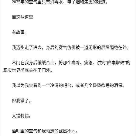
2025年的空气里只有消毒水、电子烟和焦虑的味道。
而这味道里
有故事。
我迈步走了进去，身后的雾气仿佛被一道无形的屏障隔绝在外。
木门在我身后缓缓合上，将那个寒冷、疲惫、讲究“降本增效”的
现实世界彻底关在了门外。
我以为我会看到一个冷清的吧台，或者几个昏昏欲睡的酒保。
但我错了。
大错特错。
酒吧里的空气和我预想的截然不同。